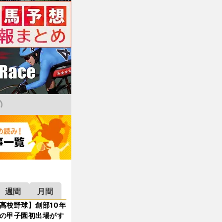
週間
月間
高校野球】創部10年
の甲子園初出場がす