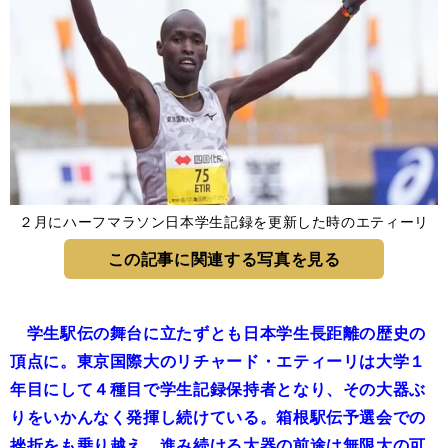
２月にハーフマラソン日本学生記録を更新した時のエティーリ
この記事に関連する写真を見る
学生駅伝の舞台に立たずとも日本学生長距離の歴史の
頂点に。東京国際大のリチャード・エティーリは大学１
年目にして４種目で学生記録保持者となり、その大器ぶ
りをいかんなく発揮し続けている。箱根駅伝予選会での
挫折をも乗り越え、進み続ける大器の前途は無限大の可