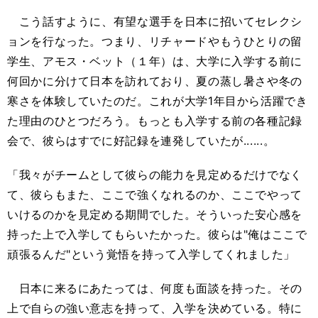
こう話すように、有望な選手を日本に招いてセレクシ
ョンを行なった。つまり、リチャードやもうひとりの留
学生、アモス・ベット（１年）は、大学に入学する前に
何回かに分けて日本を訪れており、夏の蒸し暑さや冬の
寒さを体験していたのだ。これが大学1年目から活躍でき
た理由のひとつだろう。もっとも入学する前の各種記録
会で、彼らはすでに好記録を連発していたが......。
「我々がチームとして彼らの能力を見定めるだけでなく
て、彼らもまた、ここで強くなれるのか、ここでやって
いけるのかを見定める期間でした。そういった安心感を
持った上で入学してもらいたかった。彼らは"俺はここで
頑張るんだ"という覚悟を持って入学してくれました」
日本に来るにあたっては、何度も面談を持った。その
上で自らの強い意志を持って、入学を決めている。特に