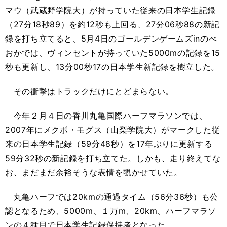
マウ（武蔵野学院大）が持っていた従来の日本学生記録
（27分18秒89）を約12秒も上回る、27分06秒88の新記
録を打ち立てると、5月4日のゴールデンゲームズinのべ
おかでは、ヴィンセントが持っていた5000mの記録を15
秒も更新し、13分00秒17の日本学生新記録を樹立した。
その衝撃はトラックだけにとどまらない。
今年２月４日の香川丸亀国際ハーフマラソンでは、
2007年にメクボ・モグス（山梨学院大）がマークした従
来の日本学生記録（59分48秒）を17年ぶりに更新する
59分32秒の新記録を打ち立てた。しかも、走り終えてな
お、まだまだ余裕そうな表情を覗かせていた。
丸亀ハーフでは20kmの通過タイム（56分36秒）も公
認となるため、5000m、１万m、20km、ハーフマラソ
ンの４種目で日本学生記録保持者となった。