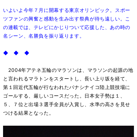
いよいよ今年７月に開幕する東京オリンピック。スポー
ツファンの興奮と感動を生み出す祭典が待ち遠しい。こ
の連載では、テレビにかじりついて応援した、あの時の
名シーン、名勝負を振り返ります。
◆ ◆ ◆
2004年アテネ五輪のマラソンは、マラソンの起源の地
と言われるマラトンをスタートし、長い上り坂を経て、
第１回近代五輪が行なわれたパナシナイコ陸上競技場に
ゴールする、厳しいコースだった。日本女子勢は１、
５、７位と出場３選手全員が入賞し、水準の高さを見せ
つける結果となった。