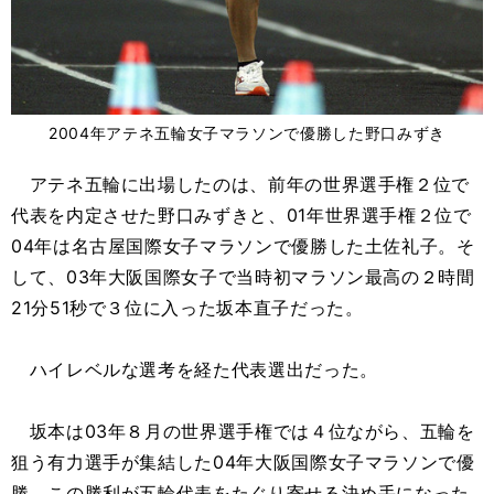
2004年アテネ五輪女子マラソンで優勝した野口みずき
アテネ五輪に出場したのは、前年の世界選手権２位で
代表を内定させた野口みずきと、01年世界選手権２位で
04年は名古屋国際女子マラソンで優勝した土佐礼子。そ
して、03年大阪国際女子で当時初マラソン最高の２時間
21分51秒で３位に入った坂本直子だった。
ハイレベルな選考を経た代表選出だった。
坂本は03年８月の世界選手権では４位ながら、五輪を
狙う有力選手が集結した04年大阪国際女子マラソンで優
勝。この勝利が五輪代表をたぐり寄せる決め手になった