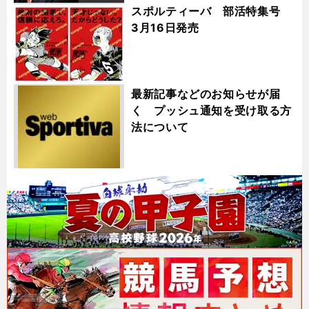
スポルティーバ 部活特集号
3月16日発売
最新記事などのお知らせが届
く プッシュ通知を受け取る方
法について