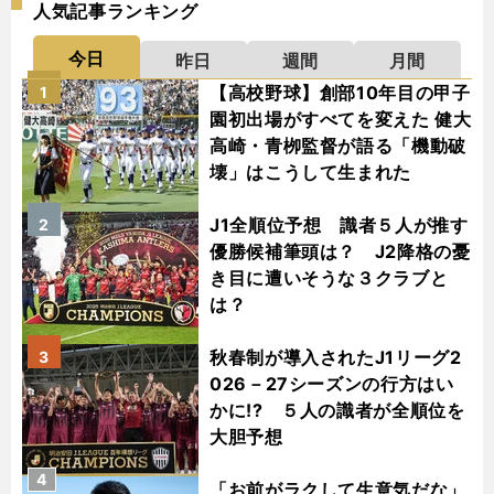
人気記事ランキング
今日
昨日
週間
月間
【高校野球】創部10年目の甲子
1
園初出場がすべてを変えた 健大
高崎・青栁監督が語る「機動破
壊」はこうして生まれた
J1全順位予想 識者５人が推す
2
優勝候補筆頭は？ J2降格の憂
き目に遭いそうな３クラブと
は？
秋春制が導入されたJ1リーグ2
3
026－27シーズンの行方はい
かに!? ５人の識者が全順位を
大胆予想
4
「お前がラクして生意気だな」