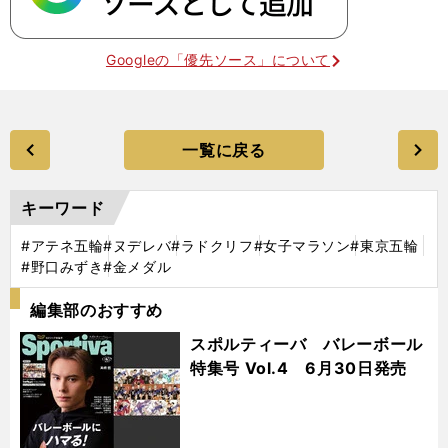
Googleの「優先ソース」について
一覧に戻る
キーワード
#アテネ五輪
#ヌデレバ
#ラドクリフ
#女子マラソン
#東京五輪
#野口みずき
#金メダル
編集部のおすすめ
スポルティーバ バレーボール
特集号 Vol.4 6月30日発売