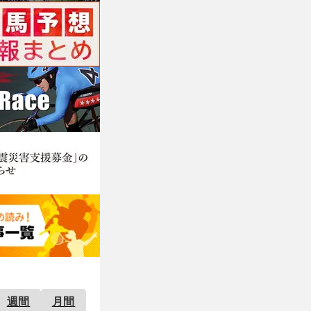
週間
月間