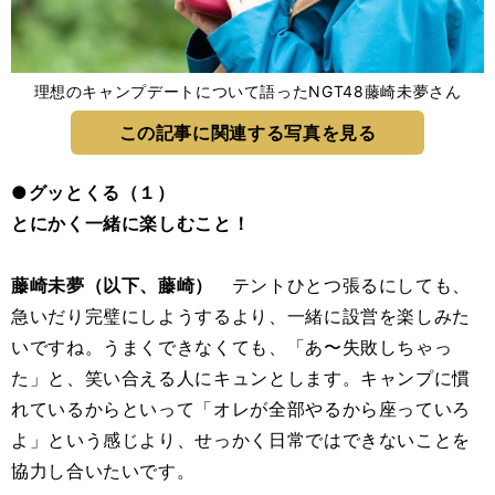
理想のキャンプデートについて語ったNGT48藤崎未夢さん
この記事に関連する写真を見る
●グッとくる（１）
とにかく一緒に楽しむこと！
藤崎未夢（以下、藤崎）
テントひとつ張るにしても、
急いだり完璧にしようするより、一緒に設営を楽しみた
いですね。うまくできなくても、「あ〜失敗しちゃっ
た」と、笑い合える人にキュンとします。キャンプに慣
れているからといって「オレが全部やるから座っていろ
よ」という感じより、せっかく日常ではできないことを
協力し合いたいです。