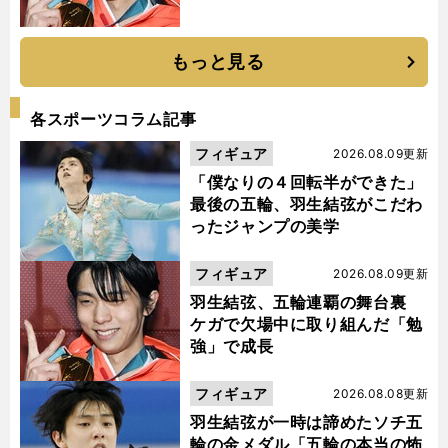
もっと見る
各スポーツコラム記事
フィギュア
2026.08.09更新
「僕なりの４回転半ができた」
最後の五輪、羽生結弦がこだわ
ったジャンプの美学
フィギュア
2026.08.09更新
羽生結弦、五輪連覇の舞台裏
ケガで欠場中に取り組んだ「勉
強」で成長
フィギュア
2026.08.08更新
羽生結弦が一時は諦めたソチ五
輪の金メダル「五輪の本当の怖