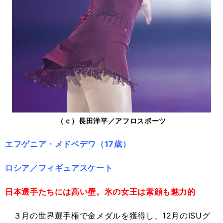
（ｃ）長田洋平／アフロスポーツ
エフゲニア・メドベデワ（17歳）
ロシア／フィギュアスケート
日本選手たちには高い壁。氷の女王は素顔も魅力的
３月の世界選手権で金メダルを獲得し、12月のISUグ