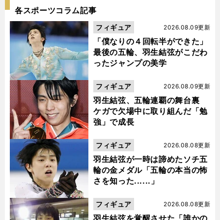
各スポーツコラム記事
フィギュア
2026.08.09更新
「僕なりの４回転半ができた」
最後の五輪、羽生結弦がこだわ
ったジャンプの美学
フィギュア
2026.08.09更新
羽生結弦、五輪連覇の舞台裏
ケガで欠場中に取り組んだ「勉
強」で成長
フィギュア
2026.08.08更新
羽生結弦が一時は諦めたソチ五
輪の金メダル「五輪の本当の怖
さを知った......」
フィギュア
2026.08.08更新
羽生結弦を覚醒させた「誰かの