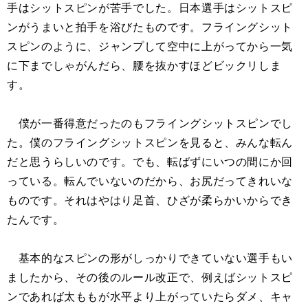
手はシットスピンが苦手でした。日本選手はシットスピ
ンがうまいと拍手を浴びたものです。フライングシット
スピンのように、ジャンプして空中に上がってから一気
に下までしゃがんだら、腰を抜かすほどビックリしま
す。
僕が一番得意だったのもフライングシットスピンでし
た。僕のフライングシットスピンを見ると、みんな転ん
だと思うらしいのです。でも、転ばずにいつの間にか回
っている。転んでいないのだから、お尻だってきれいな
ものです。それはやはり足首、ひざが柔らかいからでき
たんです。
基本的なスピンの形がしっかりできていない選手もい
ましたから、その後のルール改正で、例えばシットスピ
ンであれば太ももが水平より上がっていたらダメ、キャ