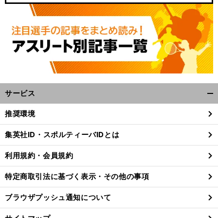
サービス
開
く/
推奨環境
閉
じ
集英社ID・スポルティーバIDとは
る
利用規約・会員規約
特定商取引法に基づく表示・その他の事項
ブラウザプッシュ通知について