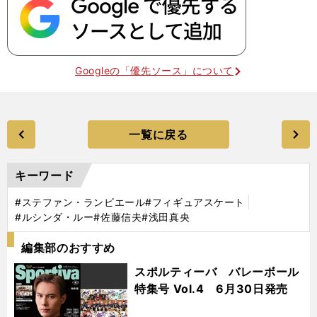
Googleの「優先ソース」について
一覧に戻る
キーワード
#ステファン・ランビエール
#フィギュアスケート
#ルシンダ・ルー
#佐藤信夫
#浅田真央
編集部のおすすめ
スポルティーバ バレーボール
特集号 Vol.4 6月30日発売