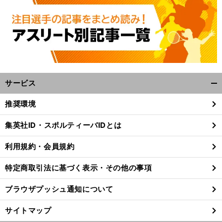
サービス
開
く/
推奨環境
閉
じ
集英社ID・スポルティーバIDとは
る
利用規約・会員規約
特定商取引法に基づく表示・その他の事項
ブラウザプッシュ通知について
サイトマップ