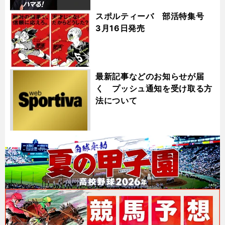
スポルティーバ 部活特集号
3月16日発売
最新記事などのお知らせが届
く プッシュ通知を受け取る方
法について