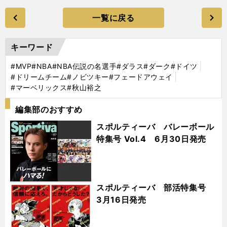
一覧に戻る
キーワード
#MVP
#NBA
#NBA伝説の名選手
#ダラス
#ダーク
#ドイツ
#ドリームチーム
#ノビツキー
#フェードアウェイ
#マーベリックス
#秋山裕之
編集部のおすすめ
スポルティーバ バレーボール
特集号 Vol.4 6月30日発売
スポルティーバ 部活特集号
3月16日発売