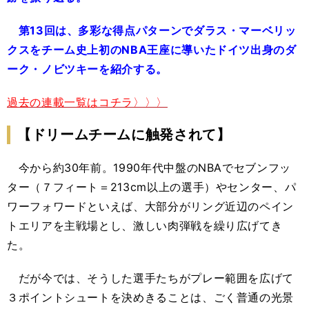
第13回は、多彩な得点パターンでダラス・マーベリッ
クスをチーム史上初のNBA王座に導いたドイツ出身のダ
ーク・ノビツキーを紹介する。
過去の連載一覧はコチラ〉〉〉
【ドリームチームに触発されて】
今から約30年前。1990年代中盤のNBAでセブンフッ
ター（７フィート＝213cm以上の選手）やセンター、パ
ワーフォワードといえば、大部分がリング近辺のペイン
トエリアを主戦場とし、激しい肉弾戦を繰り広げてき
た。
だが今では、そうした選手たちがプレー範囲を広げて
３ポイントシュートを決めきることは、ごく普通の光景