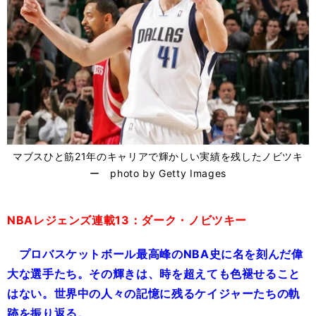
マブスひと筋21年のキャリアで輝かしい実績を残したノビツキ
ー photo by Getty Images
NBAレジェンズ連載13：ダーク・ノビツキー
プロバスケットボール最高峰のNBA史に名を刻んだ偉
大な選手たち。その輝きは、時を超えても色褪せること
はない。世界中の人々の記憶に残るケイジャーたちの軌
跡を振り返る。