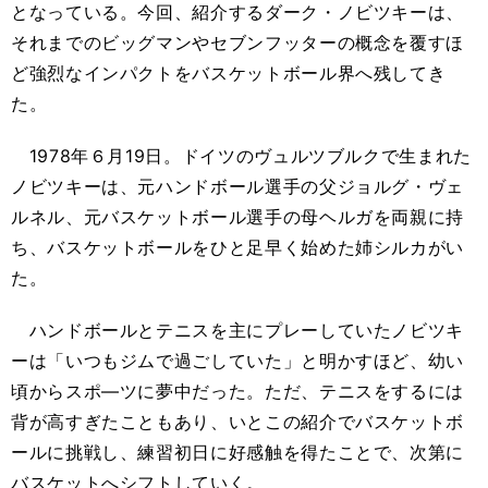
となっている。今回、紹介するダーク・ノビツキーは、
それまでのビッグマンやセブンフッターの概念を覆すほ
ど強烈なインパクトをバスケットボール界へ残してき
た。
1978年６月19日。ドイツのヴュルツブルクで生まれた
ノビツキーは、元ハンドボール選手の父ジョルグ・ヴェ
ルネル、元バスケットボール選手の母ヘルガを両親に持
ち、バスケットボールをひと足早く始めた姉シルカがい
た。
ハンドボールとテニスを主にプレーしていたノビツキ
ーは「いつもジムで過ごしていた」と明かすほど、幼い
頃からスポ―ツに夢中だった。ただ、テニスをするには
背が高すぎたこともあり、いとこの紹介でバスケットボ
ールに挑戦し、練習初日に好感触を得たことで、次第に
バスケットへシフトしていく。