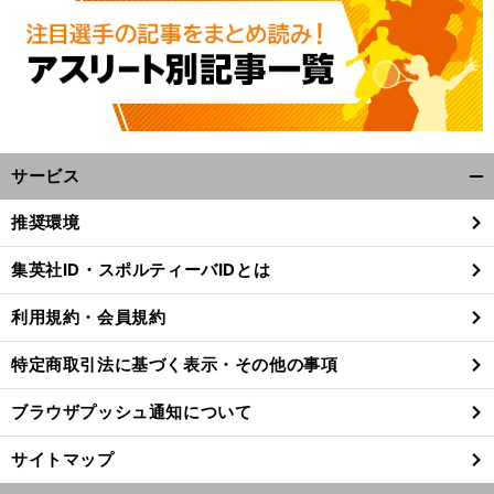
サービス
開
く/
推奨環境
閉
じ
集英社ID・スポルティーバIDとは
る
利用規約・会員規約
特定商取引法に基づく表示・その他の事項
ブラウザプッシュ通知について
サイトマップ