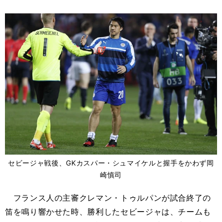
セビージャ戦後、GKカスパー・シュマイケルと握手をかわず岡
崎慎司
フランス人の主審クレマン・トゥルパンが試合終了の
笛を鳴り響かせた時、勝利したセビージャは、チームも