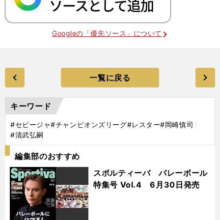
Googleの「優先ソース」について
一覧に戻る
キーワード
#セビージャ
#チャンピオンズリーグ
#レスター
#岡崎慎司
#清武弘嗣
編集部のおすすめ
スポルティーバ バレーボール
特集号 Vol.4 6月30日発売