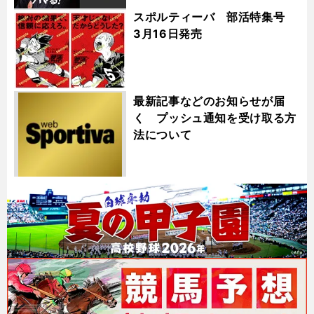
スポルティーバ 部活特集号
3月16日発売
最新記事などのお知らせが届
く プッシュ通知を受け取る方
法について