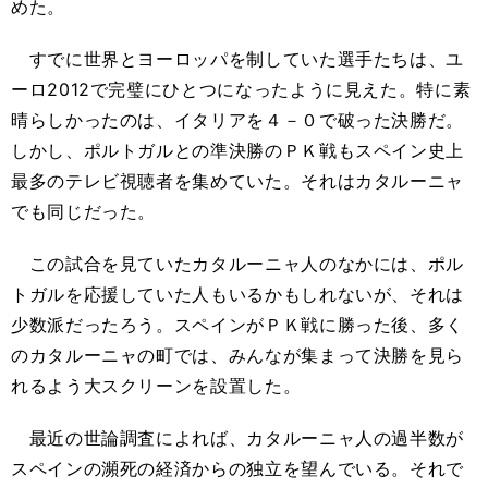
めた。
すでに世界とヨーロッパを制していた選手たちは、ユ
ーロ2012で完璧にひとつになったように見えた。特に素
晴らしかったのは、イタリアを４－０で破った決勝だ。
しかし、ポルトガルとの準決勝のＰＫ戦もスペイン史上
最多のテレビ視聴者を集めていた。それはカタルーニャ
でも同じだった。
この試合を見ていたカタルーニャ人のなかには、ポル
トガルを応援していた人もいるかもしれないが、それは
少数派だったろう。スペインがＰＫ戦に勝った後、多く
のカタルーニャの町では、みんなが集まって決勝を見ら
れるよう大スクリーンを設置した。
最近の世論調査によれば、カタルーニャ人の過半数が
スペインの瀕死の経済からの独立を望んでいる。それで