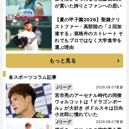
が貫いた誇りとファンへの思い
5
【夏の甲子園2026】聖隷クリ
ストファー・高部陸の「２回加
速する」規格外のストレート そ
れでもプロではなく大学進学を
選ぶ理由
もっと見る
各スポーツコラム記事
Jリーグ
2026.08.07更新
宮市亮のアーセナル時代の同僚
ウォルコットは『ドラゴンボー
ル』が大好き ポドルスキは日向
小次郎に憧れていた
Jリーグ
2026.08.07更新