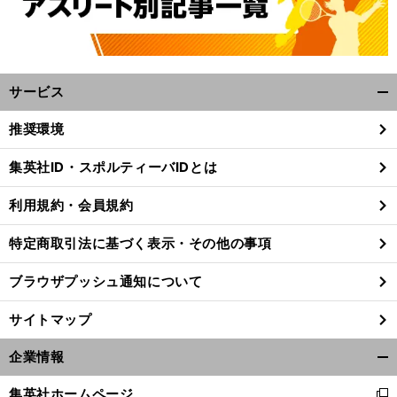
サービス
開
く/
推奨環境
閉
じ
集英社ID・スポルティーバIDとは
る
利用規約・会員規約
特定商取引法に基づく表示・その他の事項
ブラウザプッシュ通知について
サイトマップ
企業情報
開
く/
集英社ホームページ