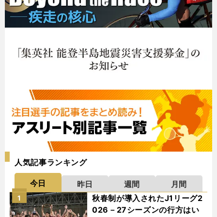
人気記事ランキング
今日
昨日
週間
月間
秋春制が導入されたJ1リーグ2
1
026－27シーズンの行方はい