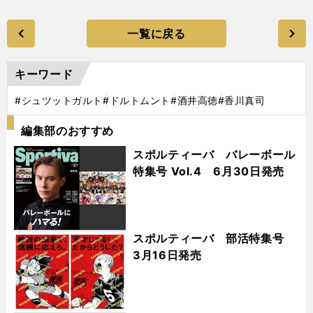
一覧に戻る
キーワード
#シュツットガルト
#ドルトムント
#酒井高徳
#香川真司
編集部のおすすめ
スポルティーバ バレーボール
特集号 Vol.4 6月30日発売
スポルティーバ 部活特集号
3月16日発売