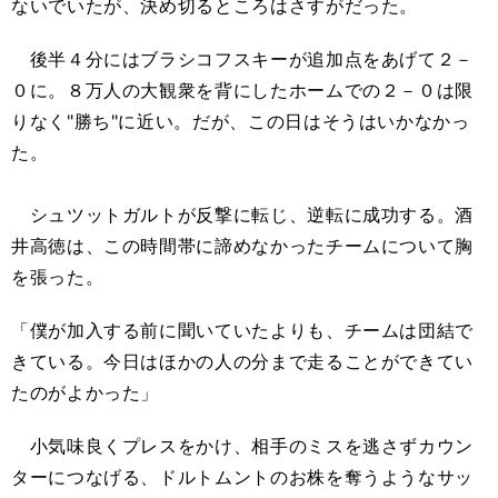
ないでいたが、決め切るところはさすがだった。
後半４分にはブラシコフスキーが追加点をあげて２－
０に。８万人の大観衆を背にしたホームでの２－０は限
りなく"勝ち"に近い。だが、この日はそうはいかなかっ
た。
シュツットガルトが反撃に転じ、逆転に成功する。酒
井高徳は、この時間帯に諦めなかったチームについて胸
を張った。
「僕が加入する前に聞いていたよりも、チームは団結で
きている。今日はほかの人の分まで走ることができてい
たのがよかった」
小気味良くプレスをかけ、相手のミスを逃さずカウン
ターにつなげる、ドルトムントのお株を奪うようなサッ