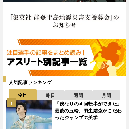
人気記事ランキング
今日
昨日
週間
月間
「僕なりの４回転半ができた」
1
最後の五輪、羽生結弦がこだわ
ったジャンプの美学