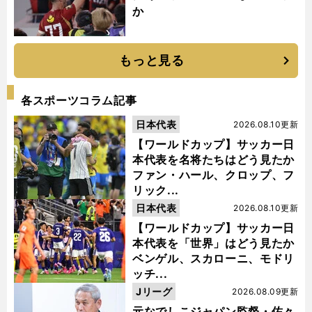
か
もっと見る
各スポーツコラム記事
日本代表
2026.08.10更新
【ワールドカップ】サッカー日
本代表を名将たちはどう見たか
ファン・ハール、クロップ、フ
リック...
日本代表
2026.08.10更新
【ワールドカップ】サッカー日
本代表を「世界」はどう見たか
ベンゲル、スカローニ、モドリ
ッチ...
Jリーグ
2026.08.09更新
元なでしこジャパン監督・佐々