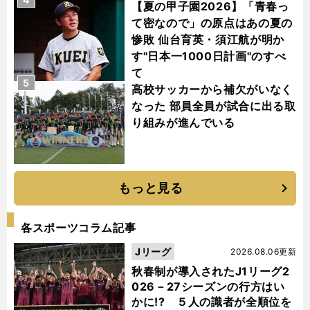
【夏の甲子園2026】「青春っ
て密なので」の原点はあの夏の
惨敗 仙台育英・須江航が明か
す"日本一1000日計画"のすべ
て
5
高校サッカーから補欠がいなく
なった 部員全員が試合に出る取
り組みが進んでいる
もっと見る
各スポーツコラム記事
Jリーグ
2026.08.06更新
秋春制が導入されたJ1リーグ2
026－27シーズンの行方はい
かに!? ５人の識者が全順位を