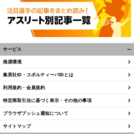
サービス
開
く/
推奨環境
閉
じ
集英社ID・スポルティーバIDとは
る
利用規約・会員規約
特定商取引法に基づく表示・その他の事項
ブラウザプッシュ通知について
サイトマップ