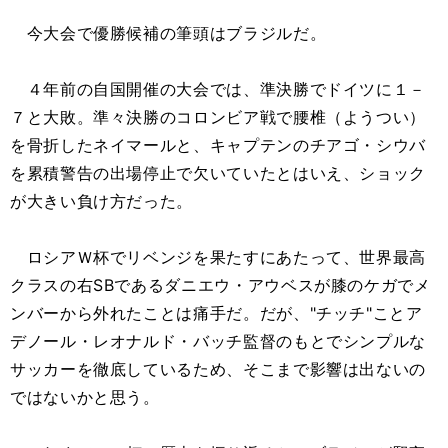
今大会で優勝候補の筆頭はブラジルだ。
４年前の自国開催の大会では、準決勝でドイツに１－
７と大敗。準々決勝のコロンビア戦で腰椎（ようつい）
を骨折したネイマールと、キャプテンのチアゴ・シウバ
を累積警告の出場停止で欠いていたとはいえ、ショック
が大きい負け方だった。
ロシアＷ杯でリベンジを果たすにあたって、世界最高
クラスの右SBであるダニエウ・アウベスが膝のケガでメ
ンバーから外れたことは痛手だ。だが、"チッチ"ことア
デノール・レオナルド・バッチ監督のもとでシンプルな
サッカーを徹底しているため、そこまで影響は出ないの
ではないかと思う。