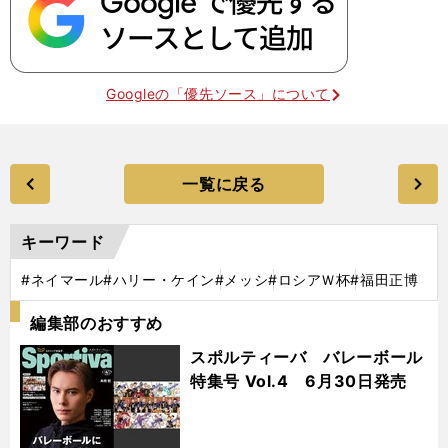
Googleの「優先ソース」について
一覧に戻る
キーワード
#ネイマール
#ハリー・ケイン
#メッシ
#ロシアＷ杯
#福田正博
編集部のおすすめ
スポルティーバ バレーボール
特集号 Vol.4 6月30日発売