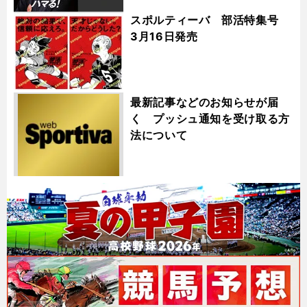
スポルティーバ 部活特集号
3月16日発売
最新記事などのお知らせが届
く プッシュ通知を受け取る方
法について