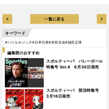
一覧に戻る
キーワード
#ハリルホジッチ
#日本代表
#本田圭佑
#福田正博
編集部のおすすめ
スポルティーバ バレーボール
特集号 Vol.4 6月30日発売
スポルティーバ 部活特集号
3月16日発売