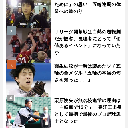
ために」の思い 五輪連覇の偉
業への道のり
Ｊリーグ開幕戦は白熱の逆転劇
2
だが観客、視聴者にとって「価
値あるイベント」になっていた
か
羽生結弦が一時は諦めたソチ五
3
輪の金メダル「五輪の本当の怖
さを知った......」
4
栗原陵矢が無名校進学の理由は
「自転車で13分」 春江工出身
として最初で最後のプロ野球選
手となった