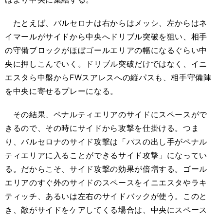
たとえば、バルセロナは右からはメッシ、左からはネ
イマールがサイドから中央へドリブル突破を狙い、相手
の守備ブロックがほぼゴールエリアの幅になるぐらい中
央に押しこんでいく。ドリブル突破だけではなく、イニ
エスタら中盤からFWスアレスへの縦パスも、相手守備陣
を中央に寄せるプレーになる。
その結果、ペナルティエリアのサイドにスペースがで
きるので、その時にサイドから攻撃を仕掛ける。つま
り、バルセロナのサイド攻撃は「パスの出し手がペナル
ティエリアに入ることができるサイド攻撃」になってい
る。だからこそ、サイド攻撃の効果が倍増する。ゴール
エリアのすぐ外のサイドのスペースをイニエスタやラキ
ティッチ、あるいは左右のサイドバックが使う。このと
き、敵がサイドをケアしてくる場合は、中央にスペース