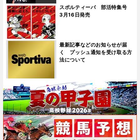
スポルティーバ 部活特集号
3月16日発売
最新記事などのお知らせが届
く プッシュ通知を受け取る方
法について