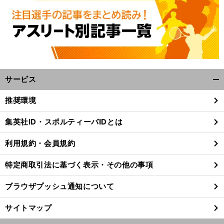
サービス
開
く/
推奨環境
閉
じ
集英社ID・スポルティーバIDとは
る
利用規約・会員規約
特定商取引法に基づく表示・その他の事項
ブラウザプッシュ通知について
サイトマップ