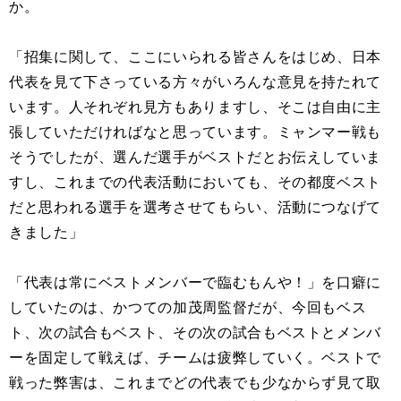
か。
「招集に関して、ここにいられる皆さんをはじめ、日本
代表を見て下さっている方々がいろんな意見を持たれて
います。人それぞれ見方もありますし、そこは自由に主
張していただければなと思っています。ミャンマー戦も
そうでしたが、選んだ選手がベストだとお伝えしていま
すし、これまでの代表活動においても、その都度ベスト
だと思われる選手を選考させてもらい、活動につなげて
きました」
「代表は常にベストメンバーで臨むもんや！」を口癖に
していたのは、かつての加茂周監督だが、今回もベス
ト、次の試合もベスト、その次の試合もベストとメンバ
ーを固定して戦えば、チームは疲弊していく。ベストで
戦った弊害は、これまでどの代表でも少なからず見て取