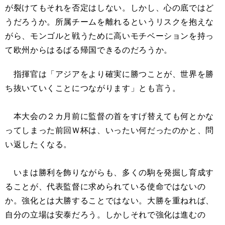
が裂けてもそれを否定はしない。しかし、心の底ではど
うだろうか。所属チームを離れるというリスクを抱えな
がら、モンゴルと戦うために高いモチベーションを持っ
て欧州からはるばる帰国できるのだろうか。
指揮官は「アジアをより確実に勝つことが、世界を勝
ち抜いていくことにつながります」とも言う。
本大会の２カ月前に監督の首をすげ替えても何とかな
ってしまった前回Ｗ杯は、いったい何だったのかと、問
い返したくなる。
いまは勝利を飾りながらも、多くの駒を発掘し育成す
ることが、代表監督に求められている使命ではないの
か。強化とは大勝することではない。大勝を重ねれば、
自分の立場は安泰だろう。しかしそれで強化は進むの