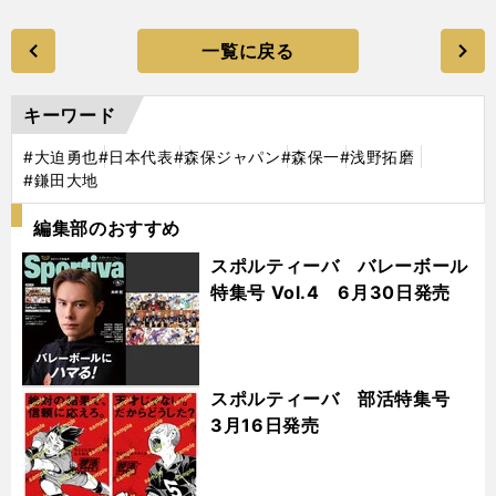
一覧に戻る
キーワード
#大迫勇也
#日本代表
#森保ジャパン
#森保一
#浅野拓磨
#鎌田大地
編集部のおすすめ
スポルティーバ バレーボール
特集号 Vol.4 6月30日発売
スポルティーバ 部活特集号
3月16日発売