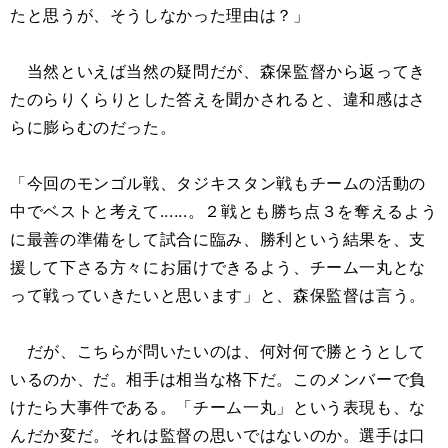
たと思うが、そうしなかった理由は？」
当然といえば当然の疑問だが、森保監督から返ってき
たのらりくらりとした答えを聞かされると、違和感はさ
らに膨らむのだった。
「今回のモンゴル戦、タジキスタン戦もチームの活動の
中でベストと考えて......。２戦とも勝ち点３を奪えるよう
に最善の準備をして試合に臨み、勝利という結果を、支
援して下さる方々にお届けできるよう、チーム一丸とな
って戦っていきたいと思います」と、森保監督は言う。
だが、こちらが問いたいのは、何対何で勝とうとして
いるのか、だ。相手は相当な格下だ。このメンバーで負
けたら大事件である。「チーム一丸」という表現も、な
んだか変だ。それは監督の思いではないのか。選手は口