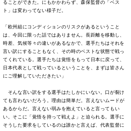
ることができた。にもかかわらず、森保監督の「ベス
ト」は変わってない様子だ。
「欧州組にコンディションのリスクがあるということ
は、今回に限った話ではありません。長距離を移動し、
時差、気候等々の違いがあるなかで、選手たちはそれを
言い訳にすることもなく、その時のベストな状態で戦っ
てくれている。選手たちは覚悟をもって日本に戻って、
日本代表として戦っているということを、まずは皆さん
にご理解していただきたい」
そんな言い訳をする選手はたしかにいない。口が裂け
ても言わないだろう。理由は簡単だ。言えないムードが
あるからだ。言えない弱みを抱えていると言ってもい
い。そこに「覚悟を持って戦えよ」と迫られる。選手に
そうした要求をしているのは誰かと言えば、代表監督に