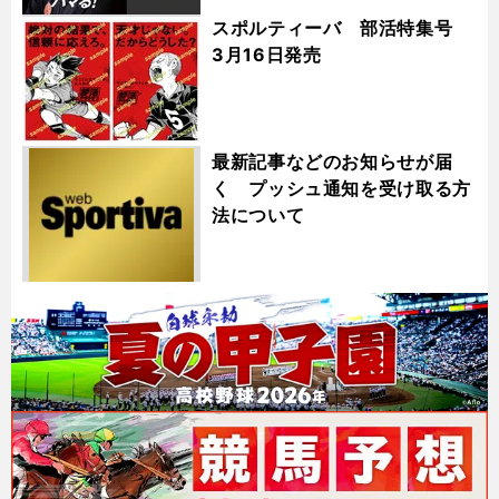
スポルティーバ 部活特集号
3月16日発売
最新記事などのお知らせが届
く プッシュ通知を受け取る方
法について