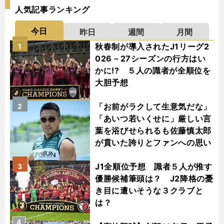
人気記事ランキング
今日
昨日
週間
月間
秋春制が導入されたJ1リーグ2
1
026－27シーズンの行方はい
かに!? ５人の識者が全順位を
大胆予想
「お前がラクして生意気だな」
2
「あいつ若いくせに」厳しい言
葉を浴びせられるも佐藤慎太郎
が貫いた誇りとファンへの思い
J1全順位予想 識者５人が推す
3
優勝候補筆頭は？ J2降格の憂
き目に遭いそうな３クラブと
は？
4