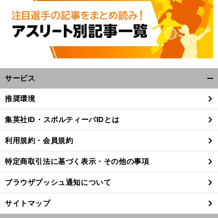
サービス
開
く/
推奨環境
閉
じ
集英社ID・スポルティーバIDとは
る
利用規約・会員規約
特定商取引法に基づく表示・その他の事項
ブラウザプッシュ通知について
サイトマップ