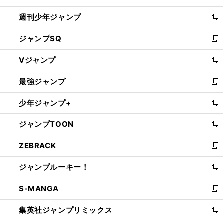
【
な
⁉︎
】
、
、
.
.
.
、
神
でなぜ
のか
解く「
相
開
んで私がプロ野球選手に
イップス
制球難
ベンチ外
ドラフトまで４カ月
高梨雄平は突然サイドスロー転向を決めた
40
T−
週刊少年ジャンプ
く
新
し
ジャンプSQ
い
新
ウ
し
Vジャンプ
ィ
い
新
ン
ウ
し
最強ジャンプ
ド
ィ
い
新
ウ
ン
ウ
し
少年ジャンプ+
で
ド
ィ
い
新
開
ウ
ン
ウ
し
ジャンプTOON
く
で
ド
ィ
い
新
開
ウ
ン
ウ
し
ZEBRACK
く
で
ド
ィ
い
新
開
ウ
ン
ウ
し
ジャンプルーキー！
く
で
ド
ィ
い
新
開
ウ
ン
ウ
し
S-MANGA
く
で
ド
ィ
い
新
開
ウ
ン
ウ
し
集英社ジャンプリミックス
く
で
ド
ィ
い
新
開
ウ
ン
ウ
し