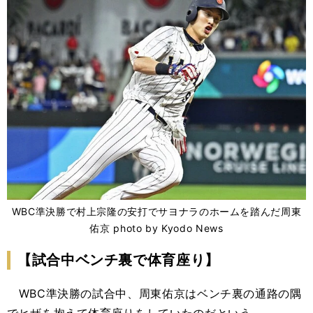
WBC準決勝で村上宗隆の安打でサヨナラのホームを踏んだ周東
佑京 photo by Kyodo News
【試合中ベンチ裏で体育座り】
WBC準決勝の試合中、周東佑京はベンチ裏の通路の隅