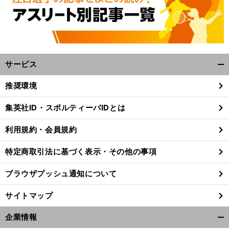
サービス
開
く/
推奨環境
閉
じ
集英社ID・スポルティーバIDとは
る
利用規約・会員規約
特定商取引法に基づく表示・その他の事項
ブラウザプッシュ通知について
サイトマップ
企業情報
開