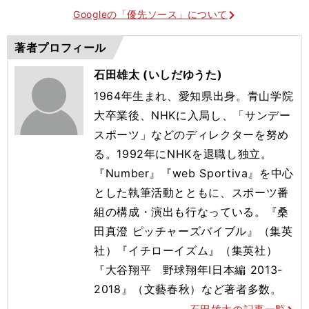
Googleの「優先ソース」について
著者プロフィール
石田雄太 (いしだゆうた)
1964年生まれ、愛知県出身。青山学院
大卒業後、NHKに入局し、「サンデー
スポーツ」などのディレクターを努め
る。1992年にNHKを退職し独立。
『Number』『web Sportiva』を中心
とした執筆活動とともに、スポーツ番
組の構成・演出も行なっている。『桑
田真澄 ピッチャーズバイブル』（集英
社）『イチローイズム』（集英社）
『大谷翔平 野球翔年Ⅰ日本編 2013-
2018』（文藝春秋）など著者多数。