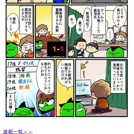
連載一覧＞＞