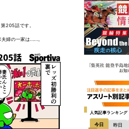
婦』第205話です。
の一家は......。
人気記事ランキング
今日
昨日