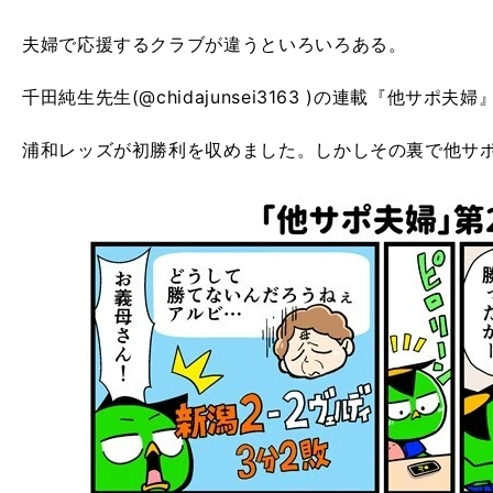
夫婦で応援するクラブが違うといろいろある。
千田純生先生(@chidajunsei3163 )の連載『他サポ夫
浦和レッズが初勝利を収めました。しかしその裏で他サポ夫婦