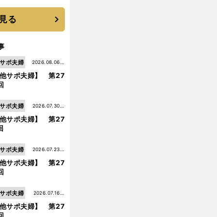
 それでもプロではな
大学進学を選ぶ理由
見る
事
サポ夫婦
2026.08.06更
他サポ夫婦】 第27
新
回
サポ夫婦
2026.07.30更
他サポ夫婦】 第27
新
回
サポ夫婦
2026.07.23更
他サポ夫婦】 第27
新
回
サポ夫婦
2026.07.16更
他サポ夫婦】 第27
新
回