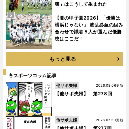
壊」はこうして生まれた
5
【夏の甲子園2026】「優勝は
横浜じゃない」 波乱必至の組み
合わせで識者５人が選んだ優勝
校はここだ！
もっと見る
各スポーツコラム記事
他サポ夫婦
2026.08.06更新
【他サポ夫婦】 第278回
他サポ夫婦
2026.07.30更新
【他サポ夫婦】 第277回