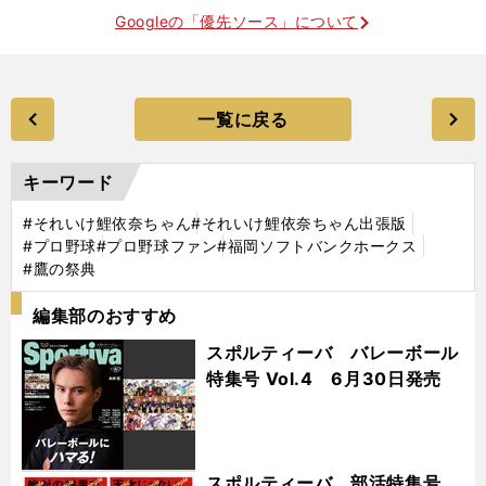
Googleの「優先ソース」について
一覧に戻る
キーワード
#それいけ鯉依奈ちゃん
#それいけ鯉依奈ちゃん出張版
#プロ野球
#プロ野球ファン
#福岡ソフトバンクホークス
#鷹の祭典
編集部のおすすめ
スポルティーバ バレーボール
特集号 Vol.4 6月30日発売
スポルティーバ 部活特集号