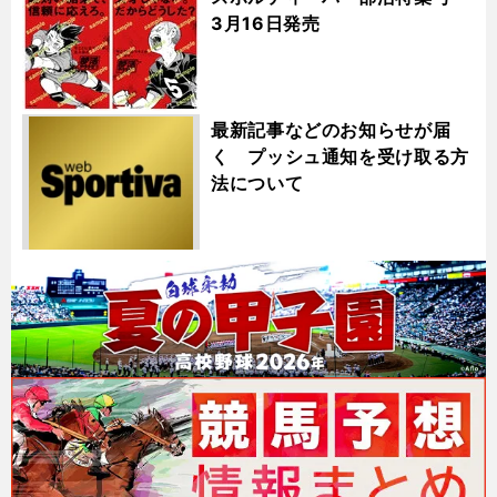
3月16日発売
最新記事などのお知らせが届
く プッシュ通知を受け取る方
法について