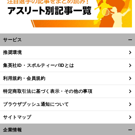
サービス
開
く/
推奨環境
閉
じ
集英社ID・スポルティーバIDとは
る
利用規約・会員規約
特定商取引法に基づく表示・その他の事項
ブラウザプッシュ通知について
サイトマップ
企業情報
開