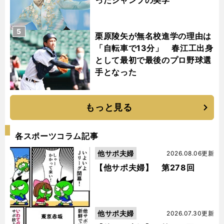
ったジャンプの美学
5
栗原陵矢が無名校進学の理由は
「自転車で13分」 春江工出身
として最初で最後のプロ野球選
手となった
もっと見る
各スポーツコラム記事
他サポ夫婦
2026.08.06更新
【他サポ夫婦】 第278回
他サポ夫婦
2026.07.30更新