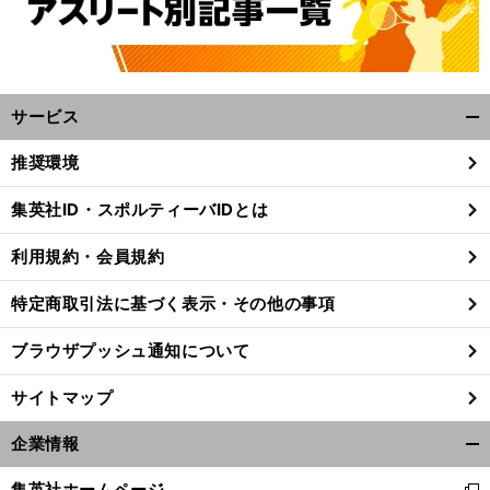
サービス
開
く/
推奨環境
閉
じ
集英社ID・スポルティーバIDとは
る
利用規約・会員規約
特定商取引法に基づく表示・その他の事項
ブラウザプッシュ通知について
サイトマップ
企業情報
開
く/
集英社ホームページ