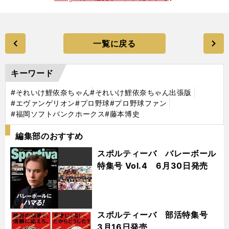
一覧に戻る
キーワード
#それいけ鯉依奈ちゃん
#それいけ鯉依奈ちゃん出張版
#エヴァンゲリオン
#プロ野球
#プロ野球ファン
#福岡ソフトバンクホークス
#藤本博史
編集部のおすすめ
スポルティーバ バレーボール
特集号 Vol.4 6月30日発売
スポルティーバ 部活特集号
3月16日発売