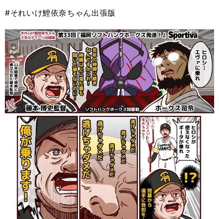
#それいけ鯉依奈ちゃん出張版