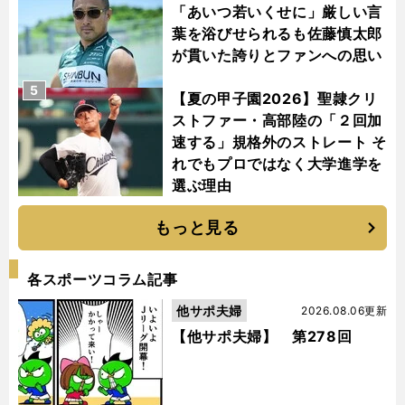
「あいつ若いくせに」厳しい言
葉を浴びせられるも佐藤慎太郎
が貫いた誇りとファンへの思い
5
【夏の甲子園2026】聖隷クリ
ストファー・高部陸の「２回加
速する」規格外のストレート そ
れでもプロではなく大学進学を
選ぶ理由
もっと見る
各スポーツコラム記事
他サポ夫婦
2026.08.06更新
【他サポ夫婦】 第278回