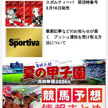
スポルティーバ 部活特集号
3月16日発売
最新記事などのお知らせが届
く プッシュ通知を受け取る方
法について