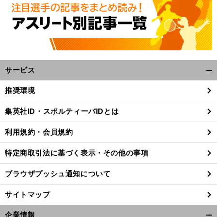
サービス
開
く/
推奨環境
閉
じ
集英社ID・スポルティーバIDとは
る
利用規約・会員規約
特定商取引法に基づく表示・その他の事項
ブラウザプッシュ通知について
サイトマップ
企業情報