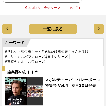
Googleの「優先ソース」について
一覧に戻る
キーワード
#それいけ鯉依奈ちゃん
#それいけ鯉依奈ちゃん出張版
#オリックスバファローズ
#日本シリーズ
#東京ヤクルトスワローズ
編集部のおすすめ
スポルティーバ バレーボール
特集号 Vol.4 6月30日発売