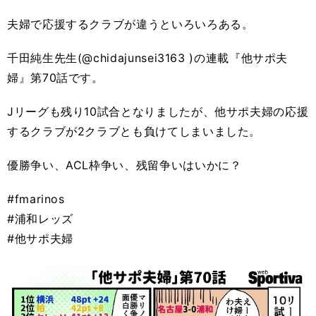
夫婦で応援するクラブが違うといろいろある。
千田純生先生(@chidajunsei3163 )の連載『他サポ夫
婦』第70話です。
Jリーグも残り10試合となりましたが、他サポ夫婦の応援
するクラブが2クラブとも負けてしまいました。
優勝争い、ACL枠争い、残留争いはいかに？
#fmarinos
#浦和レッズ
#他サポ夫婦