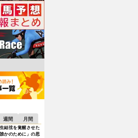
週間
月間
生結弦を覚醒させた
誰かのために」の思