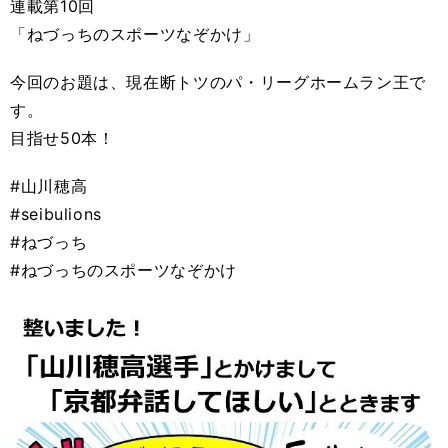
連載第10回
「ねづっちのスポーツなぞかけ」
今回のお題は、現在断トツのパ・リーグホームラン王で
す。
目指せ50本！
#山川穂高
#seibulions
#ねづっち
#ねづっちのスポーツなぞかけ