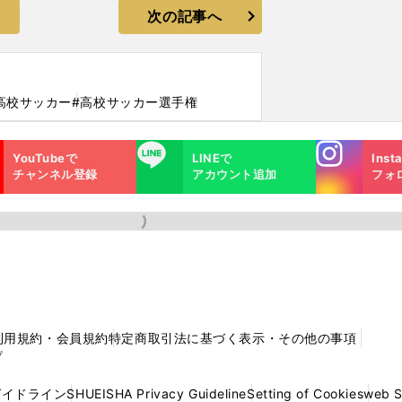
次の記事へ
高校サッカー
#高校サッカー選手権
Instagra
LINE
YouTubeで
LINEで
Inst
m
チャンネル登録
アカウント追加
フォ
利用規約・会員規約
特定商取引法に基づく表示・その他の事項
プ
ガイドライン
SHUEISHA Privacy Guideline
Setting of Cookies
web 