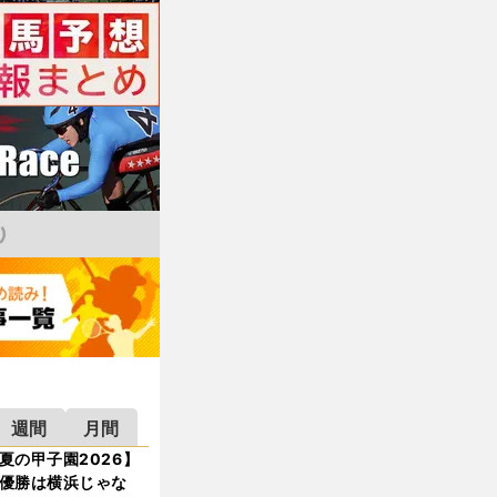
週間
月間
夏の甲子園2026】
優勝は横浜じゃな