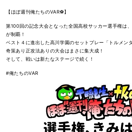
【ほぼ週刊俺たちのVAR⚽】
第100回の記念大会となった全国高校サッカー選手権は
が制覇！
ベスト４に進出した高川学園のセットプレー「トルメン
奇策あり正攻法ありの大会はまさに集大成！
そして、戦いは新たなステージで続く！
#俺たちのVAR