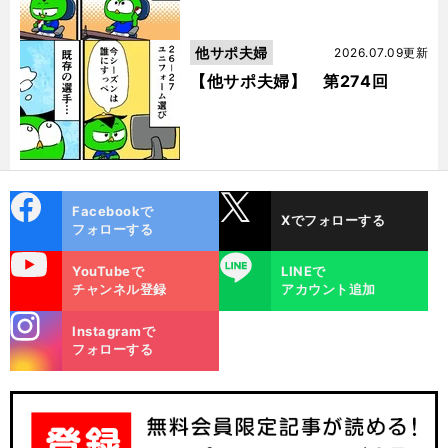
他サポ夫婦
2026.07.09更新
【他サポ夫婦】 第274回
cebo
X
Facebookで
Xでフォローする
ok
フォローする
uTube
LINE
YouTubeで
LINEで
チャンネル登録
アカウント追加
stagra
Instagramで
m
フォローする