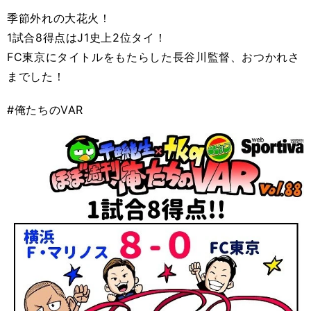
季節外れの大花火！
1試合8得点はJ1史上2位タイ！
FC東京にタイトルをもたらした長谷川監督、おつかれさ
までした！
#俺たちのVAR