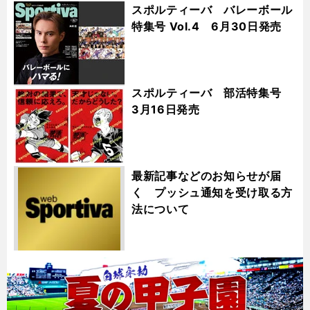
スポルティーバ バレーボール
特集号 Vol.4 6月30日発売
スポルティーバ 部活特集号
3月16日発売
最新記事などのお知らせが届
く プッシュ通知を受け取る方
法について