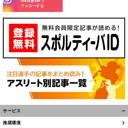
Instagramで
m
フォローする
サービス
開
く/
推奨環境
閉