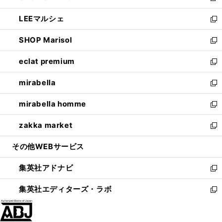
開
ウ
ン
ウ
し
LEEマルシェ
く
で
ド
ィ
い
新
開
ウ
ン
ウ
し
SHOP Marisol
く
で
ド
ィ
い
新
開
ウ
ン
ウ
し
eclat premium
く
で
ド
ィ
い
新
開
ウ
ン
ウ
し
mirabella
く
で
ド
ィ
い
新
開
ウ
ン
ウ
し
mirabella homme
く
で
ド
ィ
い
新
開
ウ
ン
ウ
し
zakka market
く
で
ド
ィ
い
新
開
ウ
ン
ウ
し
その他WEBサービス
く
で
ド
ィ
い
開
ウ
ン
ウ
集英社アドナビ
く
で
ド
ィ
新
開
ウ
ン
し
集英社エディターズ・ラボ
く
で
ド
い
新
開
ウ
ウ
し
く
で
ィ
い
開