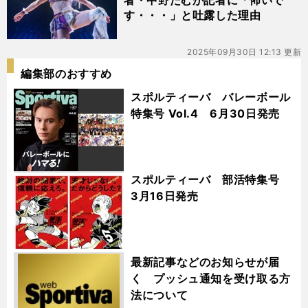
者・中野たむが記者に「怖いで
す・・・」と吐露した理由
2025年09月30日 12:13 更新
編集部のおすすめ
スポルティーバ バレーボール
特集号 Vol.4 6月30日発売
スポルティーバ 部活特集号
3月16日発売
最新記事などのお知らせが届
く プッシュ通知を受け取る方
法について