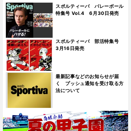
スポルティーバ バレーボール
特集号 Vol.4 6月30日発売
スポルティーバ 部活特集号
3月16日発売
最新記事などのお知らせが届
く プッシュ通知を受け取る方
法について