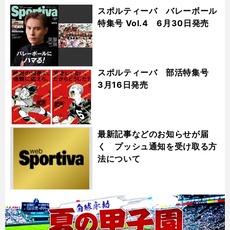
スポルティーバ バレーボール
特集号 Vol.4 6月30日発売
スポルティーバ 部活特集号
3月16日発売
最新記事などのお知らせが届
く プッシュ通知を受け取る方
法について