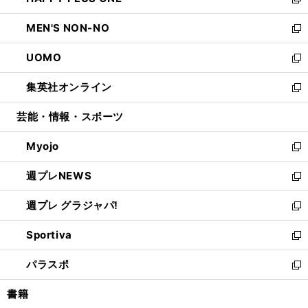
ィ
い
新
開
ウ
ン
ウ
し
MEN'S NON-NO
く
で
ド
ィ
い
新
開
ウ
ン
ウ
し
UOMO
く
で
ド
ィ
い
新
開
ウ
ン
ウ
し
集英社オンライン
く
で
ド
ィ
い
新
開
ウ
ン
ウ
し
芸能・情報・スポーツ
く
で
ド
ィ
い
開
ウ
ン
ウ
Myojo
く
で
ド
ィ
新
開
ウ
ン
し
週プレNEWS
く
で
ド
い
新
開
ウ
ウ
し
週プレ グラジャパ!
く
で
ィ
い
新
開
ン
ウ
し
Sportiva
く
ド
ィ
い
新
ウ
ン
ウ
し
パラスポ
で
ド
ィ
い
新
開
ウ
ン
ウ
し
書籍
く
で
ド
ィ
い