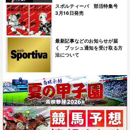
スポルティーバ 部活特集号
3月16日発売
最新記事などのお知らせが届
く プッシュ通知を受け取る方
法について