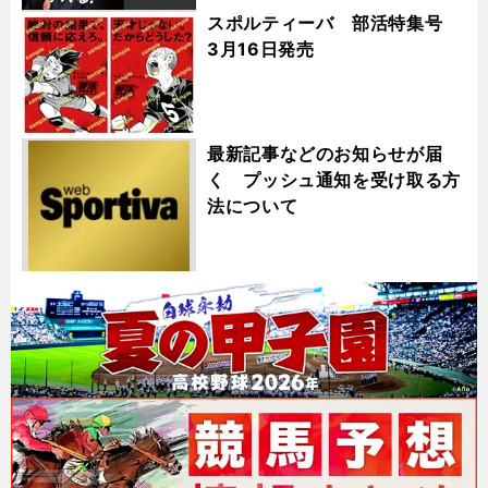
スポルティーバ 部活特集号
3月16日発売
最新記事などのお知らせが届
く プッシュ通知を受け取る方
法について