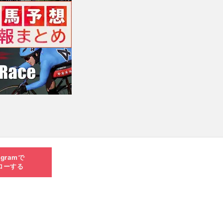
agramで
ローする