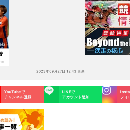
2更新
苦
昇格
2023年09月27日 12:43 更新
Instagra
LINE
YouTubeで
LINEで
Inst
m
チャンネル登録
アカウント追加
フォ