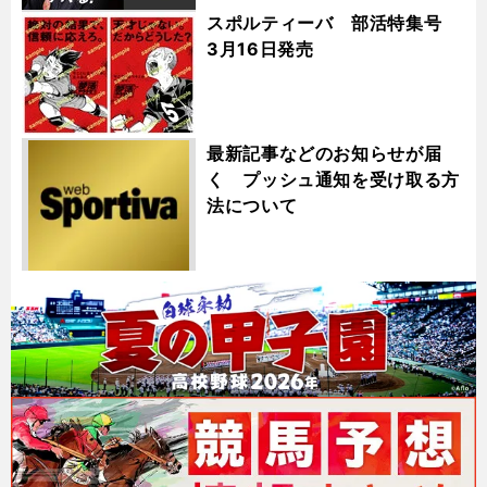
スポルティーバ 部活特集号
3月16日発売
最新記事などのお知らせが届
く プッシュ通知を受け取る方
法について