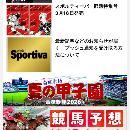
スポルティーバ 部活特集号
3月16日発売
最新記事などのお知らせが届
く プッシュ通知を受け取る方
法について