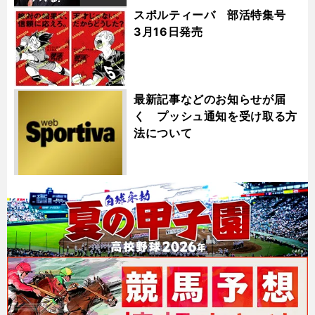
スポルティーバ 部活特集号
3月16日発売
最新記事などのお知らせが届
く プッシュ通知を受け取る方
法について