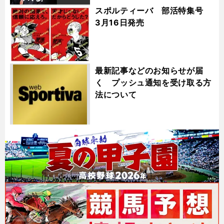
スポルティーバ 部活特集号
3月16日発売
最新記事などのお知らせが届
く プッシュ通知を受け取る方
法について