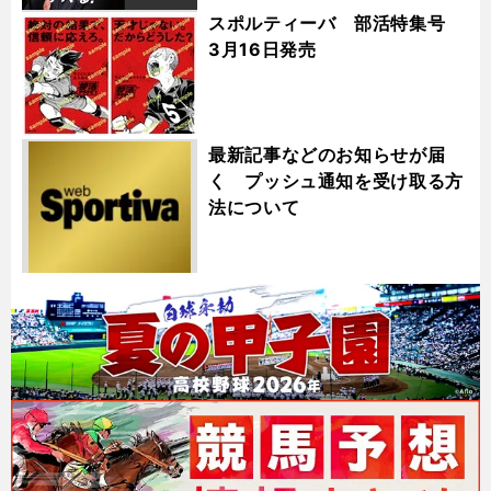
スポルティーバ 部活特集号
3月16日発売
最新記事などのお知らせが届
く プッシュ通知を受け取る方
法について