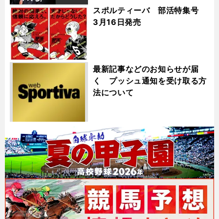
スポルティーバ 部活特集号
3月16日発売
最新記事などのお知らせが届
く プッシュ通知を受け取る方
法について