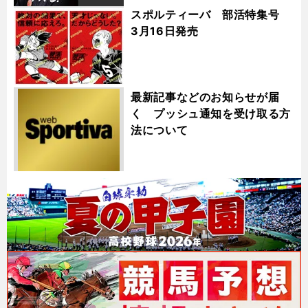
スポルティーバ 部活特集号
3月16日発売
最新記事などのお知らせが届
く プッシュ通知を受け取る方
法について