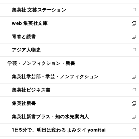
開
ウ
し
集英社 文芸ステーション
く
ィ
い
新
ン
ウ
し
web 集英社文庫
ド
ィ
い
新
ウ
ン
ウ
し
青春と読書
で
ド
ィ
い
新
開
ウ
ン
ウ
し
アジア人物史
く
で
ド
ィ
い
新
開
ウ
ン
ウ
し
学芸・ノンフィクション・新書
く
で
ド
ィ
い
開
ウ
ン
ウ
集英社学芸部 - 学芸・ノンフィクション
く
で
ド
ィ
新
開
ウ
ン
し
集英社ビジネス書
く
で
ド
い
新
開
ウ
ウ
し
集英社新書
く
で
ィ
い
新
開
ン
ウ
し
集英社新書プラス - 知の水先案内人
く
ド
ィ
い
新
ウ
ン
ウ
し
1日5分で、明日は変わる よみタイ yomitai
で
ド
ィ
い
新
開
ウ
ン
ウ
し