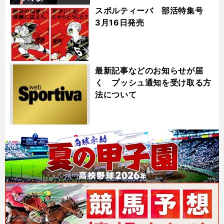
スポルティーバ 部活特集号
3月16日発売
最新記事などのお知らせが届
く プッシュ通知を受け取る方
法について