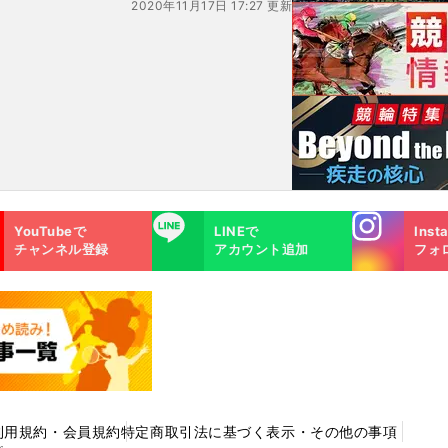
2020年11月17日 17:27 更新
Instagra
LINE
YouTubeで
LINEで
Inst
m
チャンネル登録
アカウント追加
フォ
利用規約・会員規約
特定商取引法に基づく表示・その他の事項