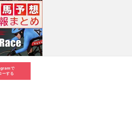
agramで
ローする