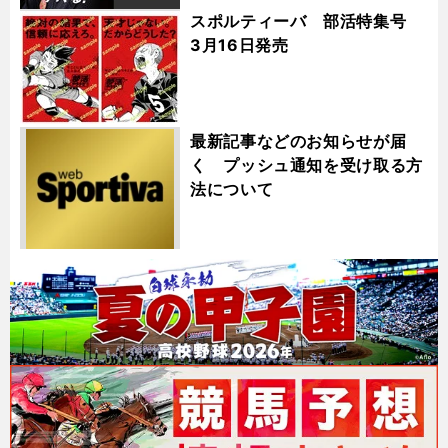
スポルティーバ 部活特集号
3月16日発売
最新記事などのお知らせが届
く プッシュ通知を受け取る方
法について