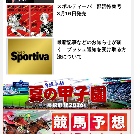
スポルティーバ 部活特集号
3月16日発売
最新記事などのお知らせが届
く プッシュ通知を受け取る方
法について