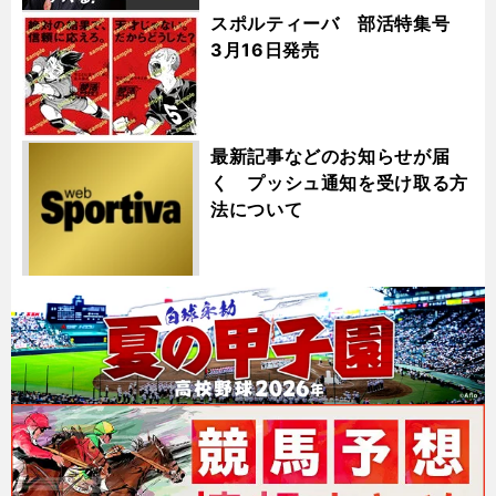
スポルティーバ 部活特集号
3月16日発売
最新記事などのお知らせが届
く プッシュ通知を受け取る方
法について