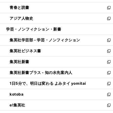
ウ
ン
ウ
し
青春と読書
で
ド
ィ
い
新
開
ウ
ン
ウ
し
アジア人物史
く
で
ド
ィ
い
新
開
ウ
ン
ウ
し
学芸・ノンフィクション・新書
く
で
ド
ィ
い
開
ウ
ン
ウ
集英社学芸部 - 学芸・ノンフィクション
く
で
ド
ィ
新
開
ウ
ン
し
集英社ビジネス書
く
で
ド
い
新
開
ウ
ウ
し
集英社新書
く
で
ィ
い
新
開
ン
ウ
し
集英社新書プラス - 知の水先案内人
く
ド
ィ
い
新
ウ
ン
ウ
し
1日5分で、明日は変わる よみタイ yomitai
で
ド
ィ
い
新
開
ウ
ン
ウ
し
kotoba
く
で
ド
ィ
い
新
開
ウ
ン
ウ
し
e!集英社
く
で
ド
ィ
い
新
開
ウ
ン
ウ
し