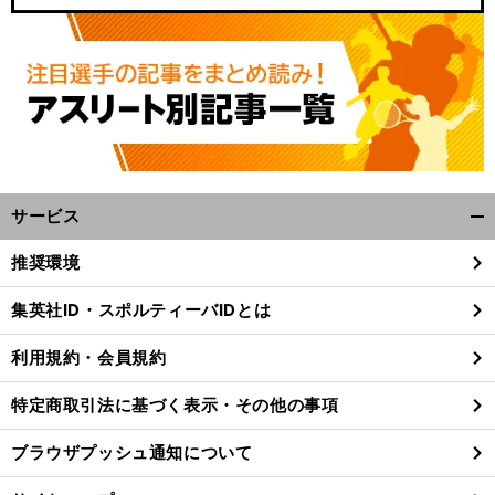
サービス
開
く/
推奨環境
閉
じ
集英社ID・スポルティーバIDとは
る
利用規約・会員規約
特定商取引法に基づく表示・その他の事項
ブラウザプッシュ通知について