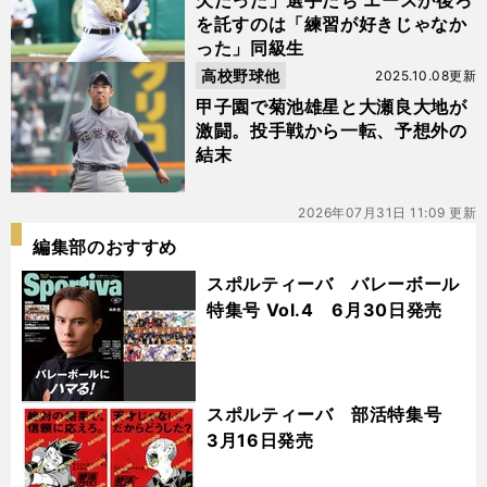
欠だった」選手たち エースが後ろ
を託すのは「練習が好きじゃなか
った」同級生
高校野球他
2025.10.08更新
甲子園で菊池雄星と大瀬良大地が
激闘。投手戦から一転、予想外の
結末
2026年07月31日 11:09 更新
編集部のおすすめ
スポルティーバ バレーボール
特集号 Vol.4 6月30日発売
スポルティーバ 部活特集号
3月16日発売